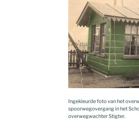
Ingekleurde foto van het over
spoorwegovergang in het Sch
overwegwachter Stigter.