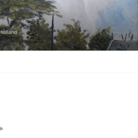
-Holland
jk