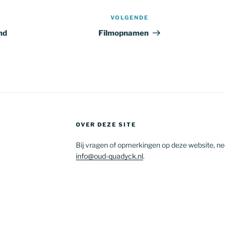
VOLGENDE
Volgend
bericht
nd
Filmopnamen
OVER DEZE SITE
Bij vragen of opmerkingen op deze website, n
info@oud-quadyck.nl
.