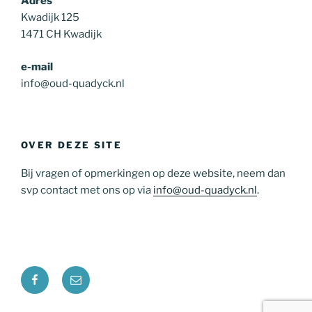
Adres
Kwadijk 125
1471 CH Kwadijk
e-mail
info@oud-quadyck.nl
OVER DEZE SITE
Bij vragen of opmerkingen op deze website, neem dan
svp contact met ons op via
info@oud-quadyck.nl
.
Facebook
E-
mail