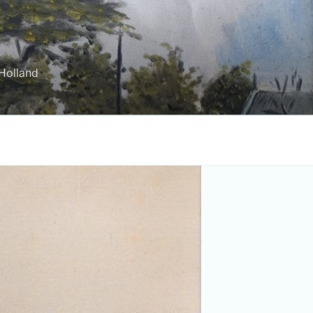
-Holland