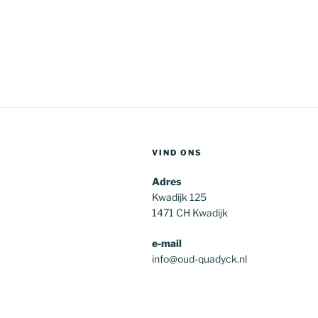
VIND ONS
Adres
Kwadijk 125
1471 CH Kwadijk
e-mail
info@oud-quadyck.nl