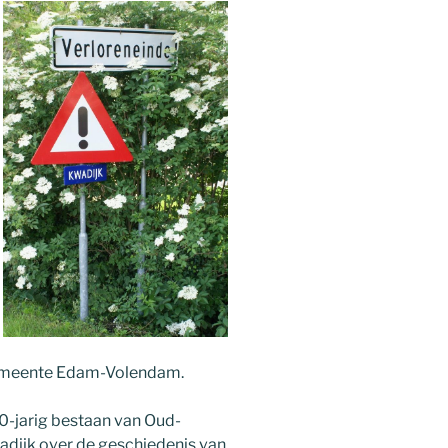
emeente Edam-Volendam.
50-jarig bestaan van Oud-
dijk over de geschiedenis van