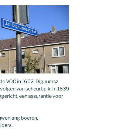
de VOC in 1602. Dignumsz
evolgen van scheurbuik. In 1639
ericht, een assurantie voor
uwenlang boeren,
iders.