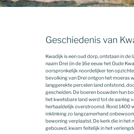
Geschiedenis van Kw
Kwadijk is een oud dorp, ontstaan in de
naam Drei (in de 16e eeuw het Oude Kwa
oorspronkelijk noordelijker ten opzichte
bevolking van Drei ontgon het moeras 
langgerekte percelen land ontstond, doo
gescheiden. De boeren bouwden hun boer
het kwetsbare land werd tot de aanleg v
herhaaldelijk overstroomd. Rond 1400 w
inklinking zo langzamerhand onbewoon
bewoning verplaatst. De kerk die in he
gebouwd, kwam feitelijk in het verlengde