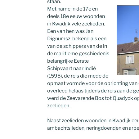
staan.
Met name in de 17e en
deels 18e eeuw woonden
in Kwadijk vele zeelieden.
Een van hen was Jan
Dignumsz, bekend als een
van de schippers van de in
de maritieme geschiedenis
belangrijke Eerste
Schipvaart naar Indië
(1595), de reis die mede de
opmaat vormde voor de oprichting van 
overleed helaas tijdens de reis aan de g
werd de Zeevarende Bos tot Quadyck opg
zeelieden.
Naast zeelieden woonden in Kwadijk ee
ambachtslieden, neringdoenden en arbe