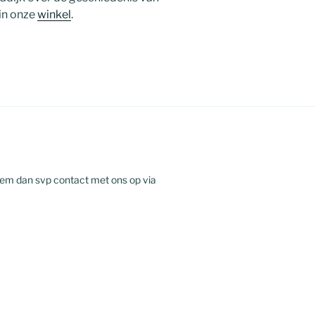
 in onze
winkel
.
eem dan svp contact met ons op via