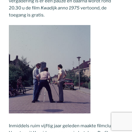
vergadering is er een pauze en daarna wordt rond
20.30 u de film
Kwadijk anno 1975
vertoond, de
toegang is gratis.
Inmiddels ruim vijftig jaar geleden maakte filmclub ’t