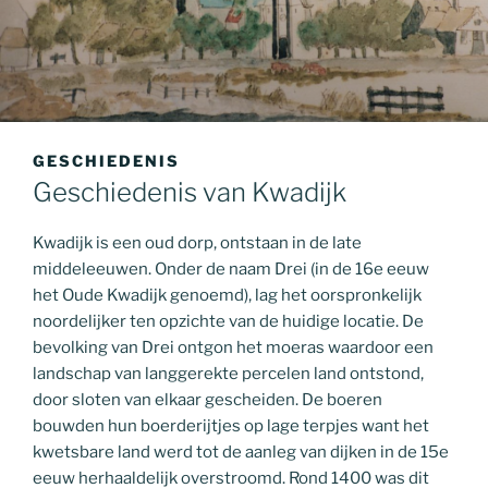
GESCHIEDENIS
Geschiedenis van Kwadijk
Kwadijk is een oud dorp, ontstaan in de late
middeleeuwen. Onder de naam Drei (in de 16e eeuw
het Oude Kwadijk genoemd), lag het oorspronkelijk
noordelijker ten opzichte van de huidige locatie. De
bevolking van Drei ontgon het moeras waardoor een
landschap van langgerekte percelen land ontstond,
door sloten van elkaar gescheiden. De boeren
bouwden hun boerderijtjes op lage terpjes want het
kwetsbare land werd tot de aanleg van dijken in de 15e
eeuw herhaaldelijk overstroomd. Rond 1400 was dit