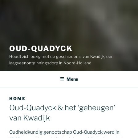
OUD-QUADYCK
Houdt zich bezig met de geschiedenis van Kwadijk, een
laagveenontginningsdorp in Noord-Holland
Menu
HOME
Oud-Quadyck & het ‘geheugen’
van Kwadijk
Oudheidkundig genootschap Oud-Quadyck werd in